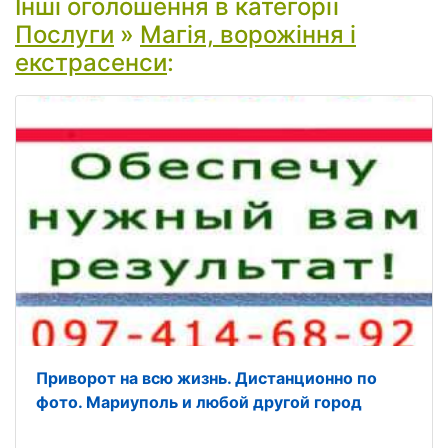
Інші оголошення в категорії
Послуги
»
Магія, ворожіння і
екстрасенси
:
Приворот на всю жизнь. Дистанционно по
фото. Мариуполь и любой другой город