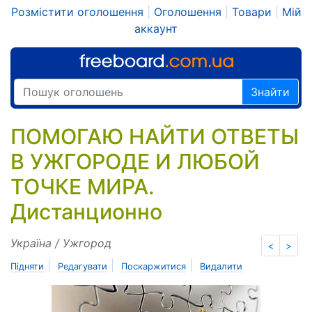
Розмістити оголошення
|
Оголошення
|
Товари
|
Мій
аккаунт
Знайти
ПОМОГАЮ НАЙТИ ОТВЕТЫ
В УЖГОРОДЕ И ЛЮБОЙ
ТОЧКЕ МИРА.
Дистанционно
Україна / Ужгород
<
>
|
|
|
Підняти
Редагувати
Поскаржитися
Видалити