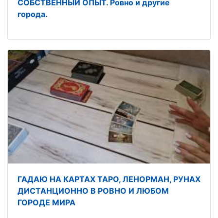
СОБСТВЕННЫЙ ОПЫТ. Ровно и другие
города.
ГАДАЮ НА КАРТАХ ТАРО, ЛЕНОРМАН, РУНАХ
ДИСТАНЦИОННО В РОВНО И ЛЮБОМ
ГОРОДЕ МИРА