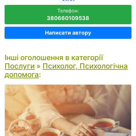
Телефон:
380660109538
Написати автору
Інші оголошення в категорії
Послуги
»
Психолог, Психологічна
допомога
: