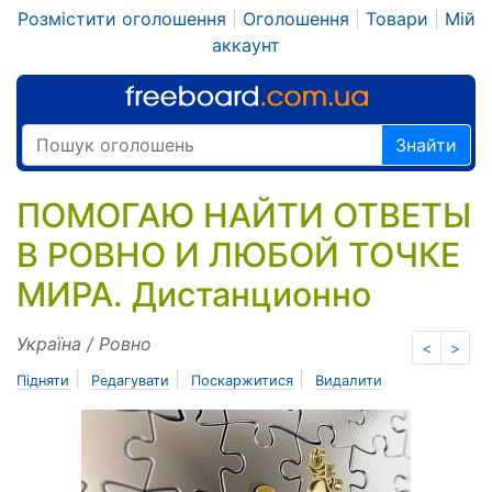
Розмістити оголошення
|
Оголошення
|
Товари
|
Мій
аккаунт
Знайти
ПОМОГАЮ НАЙТИ ОТВЕТЫ
В РОВНО И ЛЮБОЙ ТОЧКЕ
МИРА. Дистанционно
Україна / Ровно
<
>
|
|
|
Підняти
Редагувати
Поскаржитися
Видалити