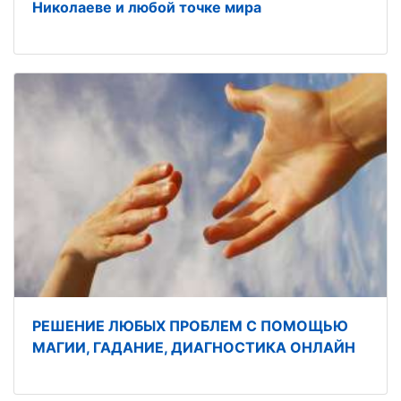
Николаеве и любой точке мира
РЕШЕНИЕ ЛЮБЫХ ПРОБЛЕМ С ПОМОЩЬЮ
МАГИИ, ГАДАНИЕ, ДИАГНОСТИКА ОНЛАЙН