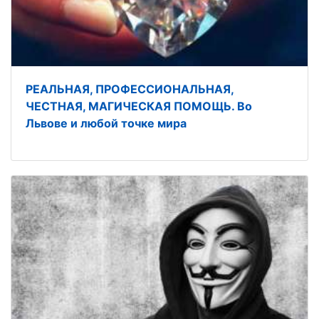
РЕАЛЬНАЯ, ПРОФЕССИОНАЛЬНАЯ,
ЧЕСТНАЯ, МАГИЧЕСКАЯ ПОМОЩЬ. Во
Львове и любой точке мира