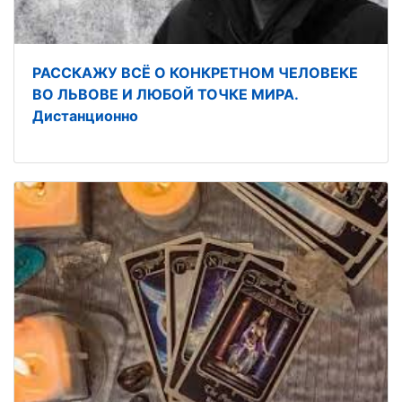
РАССКАЖУ ВСЁ О КОНКРЕТНОМ ЧЕЛОВЕКЕ
ВО ЛЬВОВЕ И ЛЮБОЙ ТОЧКЕ МИРА.
Дистанционно