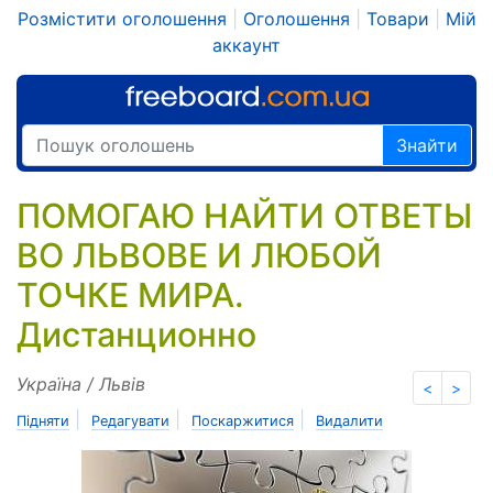
Розмістити оголошення
|
Оголошення
|
Товари
|
Мій
аккаунт
Знайти
ПОМОГАЮ НАЙТИ ОТВЕТЫ
ВО ЛЬВОВЕ И ЛЮБОЙ
ТОЧКЕ МИРА.
Дистанционно
Україна / Львів
<
>
|
|
|
Підняти
Редагувати
Поскаржитися
Видалити