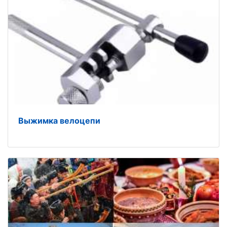
Выжимка велоцепи