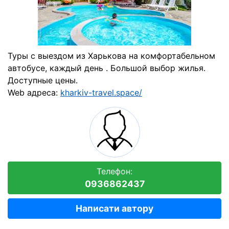
Туры с выездом из Харькова на комфортабельном
автобусе, каждый день . Большой выбор жилья.
Доступные цены.
Web адреса:
kharkiv-travel.space/
Телефон:
0936862437
Написати автору