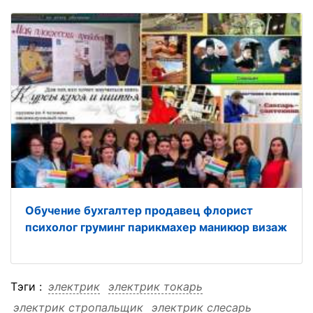
Обучение бухгалтер продавец флорист
психолог груминг парикмахер маникюр визаж
Тэги :
электрик
электрик токарь
электрик стропальщик
электрик слесарь