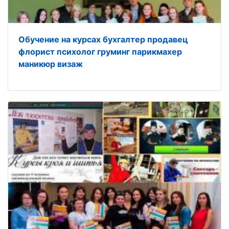
Обучение на курсах бухгалтер продавец
флорист психолог груминг парикмахер
маникюр визаж