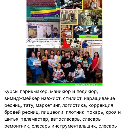
Курсы парикмахер, маникюр и педикюр,
вимиджмейкер изажист, стилист, наращивание
ресниц, тату, маркетинг, логистика, коррекция
бровей ресниц, пиццеоли, плотник, токарь, кроя и
шитья, телемастер, автослесарь, слесарь
ремонтник, слесарь инструментальщик, слесарь