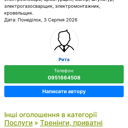
электрогазосварщик, электромонтажник,
кровельщик.
Дата:
Понеділок, 3 Серпня 2026
Рита
Телефон:
0951664508
Написати автору
Інші оголошення в категорії
Послуги
»
Тренінги, приватні