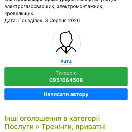
электрогазосварщик, электромонтажник,
кровельщик.
Дата:
Понеділок, 3 Серпня 2026
Рита
Телефон:
0951664508
Написати автору
Інші оголошення в категорії
Послуги
»
Тренінги, приватні