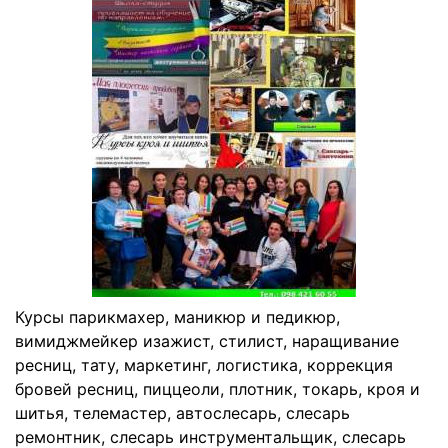
Курсы парикмахер, маникюр и педикюр,
вимиджмейкер изажист, стилист, наращивание
ресниц, тату, маркетинг, логистика, коррекция
бровей ресниц, пиццеоли, плотник, токарь, кроя и
шитья, телемастер, автослесарь, слесарь
ремонтник, слесарь инструментальщик, слесарь