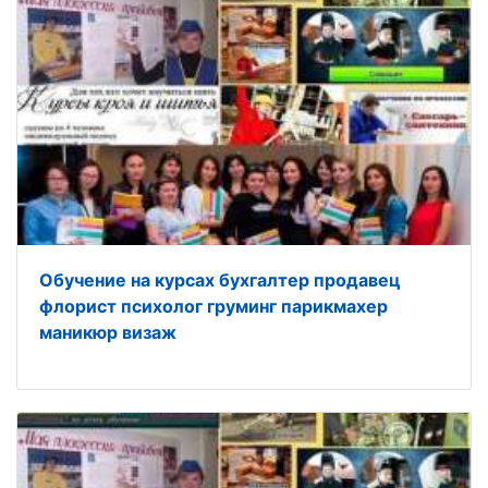
Обучение на курсах бухгалтер продавец
флорист психолог груминг парикмахер
маникюр визаж