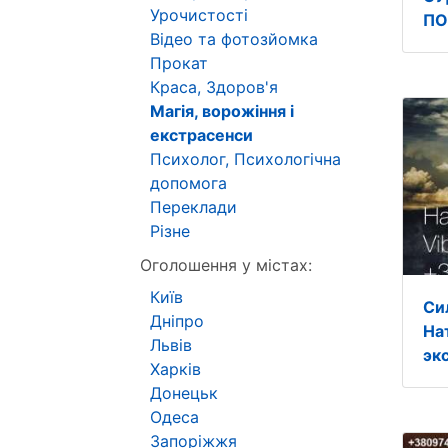
Урочистості
ПО
Відео та фотозйомка
Прокат
Краса, Здоров'я
Магія, ворожіння і
екстрасенси
Психолог, Психологічна
допомога
Переклади
Різне
Оголошення у містах:
Київ
Си
Дніпро
На
Львів
эк
Харків
Донецьк
Одеса
Запоріжжя