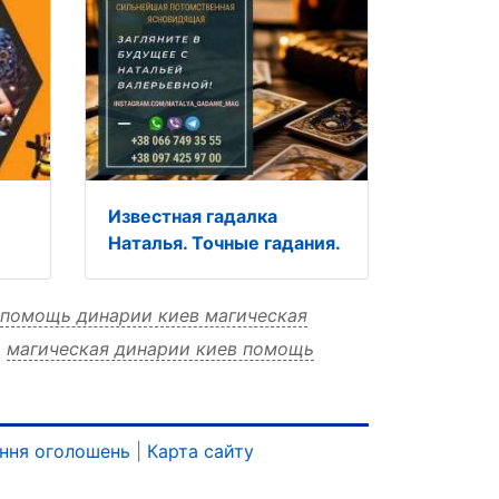
Известная гадалка
Наталья. Точные гадания.
помощь динарии киев магическая
магическая динарии киев помощь
ская
ння оголошень
|
Карта сайту