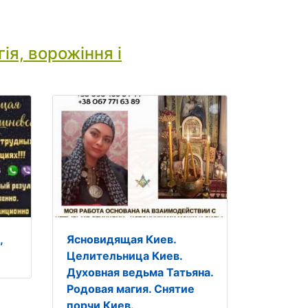
ія, ворожіння і
,
Ясновидящая Киев.
Целительница Киев.
Духовная ведьма Татьяна.
Родовая магия. Снятие
порчи Киев.