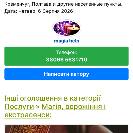
Кременчуг, Полтава и другие населенные пункты.
Дата:
Четвер, 6 Серпня 2026
magia help
Телефон:
38066 5631710
Написати автору
Інші оголошення в категорії
Послуги
»
Магія, ворожіння і
екстрасенси
: