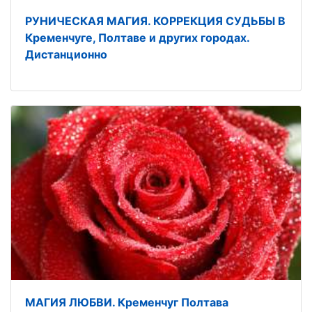
РУНИЧЕСКАЯ МАГИЯ. КОРРЕКЦИЯ СУДЬБЫ В
Кременчуге, Полтаве и других городах.
Дистанционно
МАГИЯ ЛЮБВИ. Кременчуг Полтава