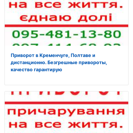
Приворот в Kременчуге, Полтаве и
дистанционно. Безгрешные привороты,
кaчество гарантирую