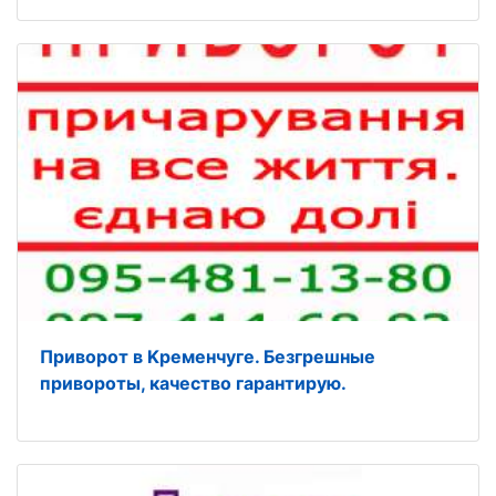
Приворот в Kременчуге. Безгрешные
привороты, кaчество гарантирую.