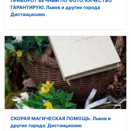
ПРИВОРОТ ВЕЧНЫЙ ПО ФОТО. КАЧЕСТВО
ГАРАНТИРУЮ. Львов и другие города
Дистанционно
СКОРАЯ МАГИЧЕСКАЯ ПОМОЩЬ. Львов и
другие города. Дистанционно