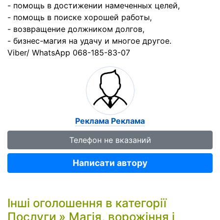
- помощь в достижении намеченных целей,
- помощь в поиске хорошей работы,
- возвращение должником долгов,
- бизнес-магия на удачу и многое другое.
Viber/ WhatsApp 068-185-83-07
Реклама Реклама
Телефон не вказаний
Написати автору
Інші оголошення в категорії
Послуги
»
Магія, ворожіння і