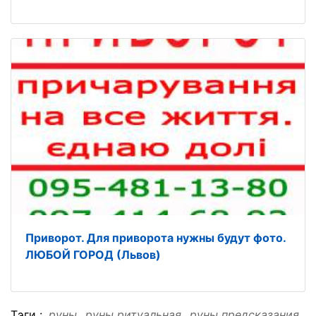
Приворот. Для приворота нужны будут фото.
ЛЮБОЙ ГОРОД (Львов)
Тэги :
руны
руны ритуальная
руны предсказания