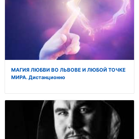
МАГИЯ ЛЮБВИ ВО ЛЬВОВЕ И ЛЮБОЙ ТОЧКЕ
МИРА. Дистанционно