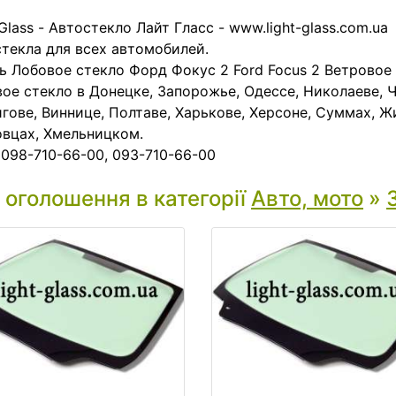
 Glass - Автостекло Лайт Гласс - www.light-glass.com.ua
текла для всех автомобилей.
ь Лобовое стекло Форд Фокус 2 Ford Focus 2 Ветровое
ое стекло в Донецке, Запорожье, Одессе, Николаеве, Ч
гове, Виннице, Полтаве, Харькове, Херсоне, Суммах, Ж
вцах, Хмельницком.
 098-710-66-00, 093-710-66-00
і оголошення в категорії
Авто, мото
»