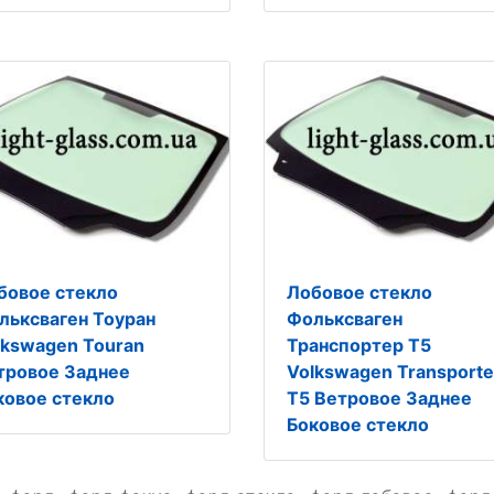
бовое стекло
Лобовое стекло
льксваген Тоуран
Фольксваген
lkswagen Touran
Транспортер Т5
тровое Заднее
Volkswagen Transporte
ковое стекло
T5 Ветровое Заднее
Боковое стекло