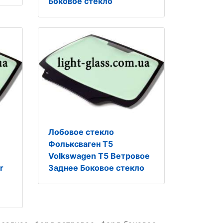
Боковое стекло
Лобовое стекло
Фольксваген Т5
Volkswagen T5 Ветровое
r
Заднее Боковое стекло