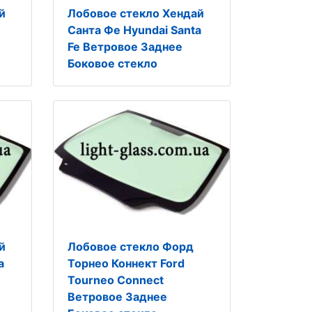
й
Лобовое стекло Хендай
Санта Фе Hyundai Santa
Fe Ветровое Заднее
Боковое стекло
й
Лобовое стекло Форд
a
Торнео Коннект Ford
Tourneo Connect
Ветровое Заднее