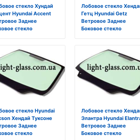
бовое стекло Хундай
Лобовое стекло Хенда
цент Hyundai Accent
Гетц Hyundai Getz
тровое Заднее
Ветровое Заднее
ковое стекло
Боковое стекло
бовое стекло Hyundai
Лобовое стекло Хенда
cson Хендай Туксоне
Элантра Hyundai Elantr
тровое Заднее
Ветровое Заднее
ковое стекло
Боковое стекло