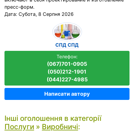
пресс-форм.
Дата:
Субота, 8 Серпня 2026
СПД СПД
Телефон:
(067)701-0905
(050)212-1901
(044)227-4985
Написати автору
Інші оголошення в категорії
Послуги
»
Виробничі
: