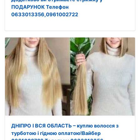
ПОДАРУНОК Телефон
0633013356,0961002722
ДНІПРО І ВСЯ ОБЛАСТЬ – куплю волосся з
турботою і гідною оплатою!Вайбер