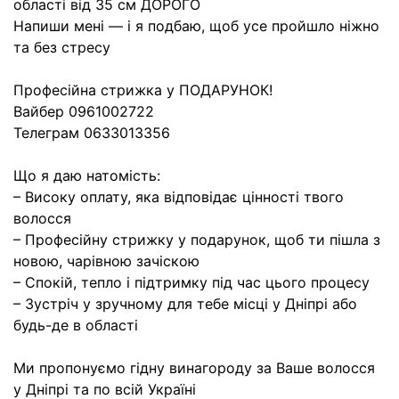
області від 35 см ДОРОГО
Напиши мені — і я подбаю, щоб усе пройшло ніжно
та без стресу
Професійна стрижка у ПОДАРУНОК!
Вайбер 0961002722
Телеграм 0633013356
Що я даю натомість:
– Високу оплату, яка відповідає цінності твого
волосся
– Професійну стрижку у подарунок, щоб ти пішла з
новою, чарівною зачіскою
– Спокій, тепло і підтримку під час цього процесу
– Зустріч у зручному для тебе місці у Дніпрі або
будь-де в області
Ми пропонуємо гідну винагороду за Ваше волосся
у Дніпрі та по всій Україні