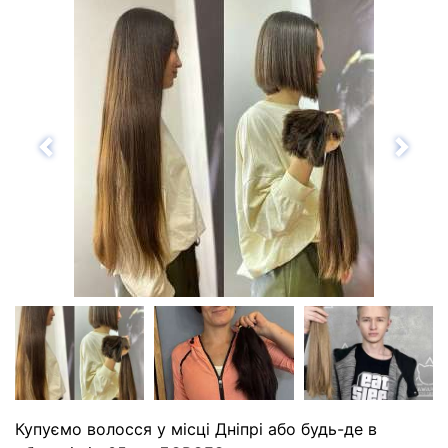
Назад
Впе
Купуємо волосся у місці Дніпрі або будь-де в