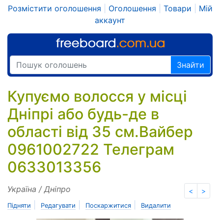
Розмістити оголошення
|
Оголошення
|
Товари
|
Мій
аккаунт
Знайти
Купуємо волосся у місці
Дніпрі або будь-де в
області від 35 см.Вайбер
0961002722 Телеграм
0633013356
Україна / Дніпро
<
>
|
|
|
Підняти
Редагувати
Поскаржитися
Видалити