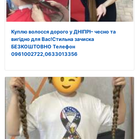
Куплю волосся дорого у ДНІПРІ– чесно та
вигідно для Вас!Стильна зачиска
БЕЗКОШТОВНО Телефон
0961002722,0633013356