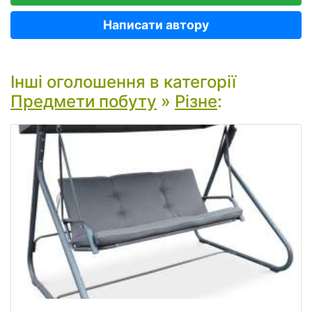
Написати автору
Інші оголошення в категорії
Предмети побуту
»
Різне
: