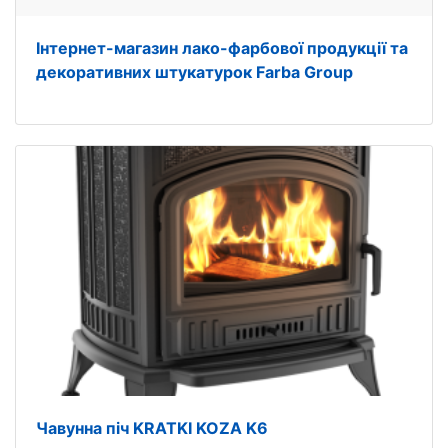
Інтернет-магазин лако-фарбової продукції та
декоративних штукатурок Farba Group
Чавунна піч KRATKI KOZA K6