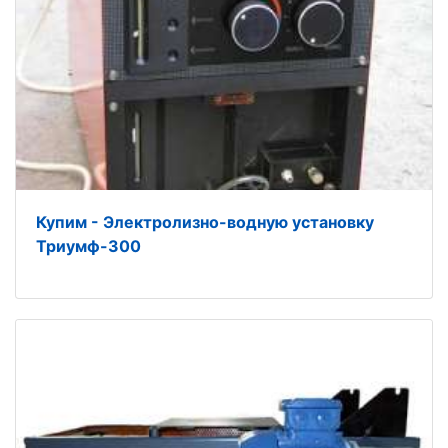
Купим - Электролизно-водную установку
Триумф-300