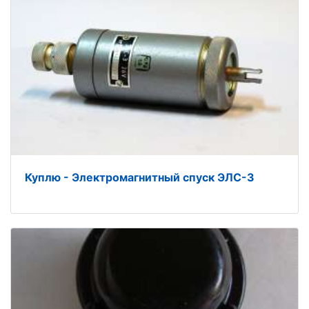
Куплю - Электромагнитный спуск ЭЛС-3