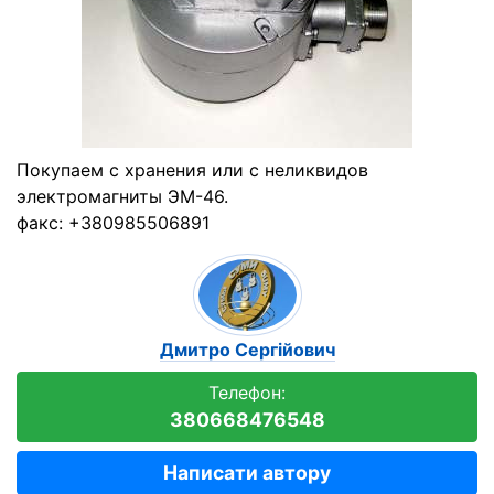
Покупаем с хранения или с неликвидов
электромагниты ЭМ-46.
факс: +380985506891
Дмитро Сергійович
Телефон:
380668476548
Написати автору