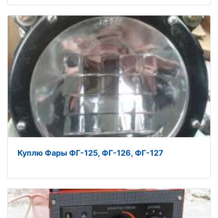
Куплю Фары ФГ-125, ФГ-126, ФГ-127