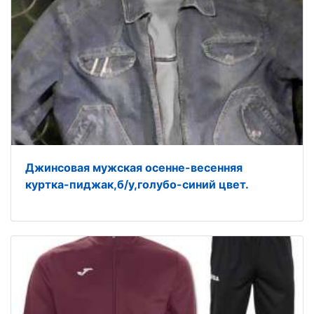
Джинсовая мужская осенне-весенняя
куртка-пиджак,б/у,голубо-синий цвет.