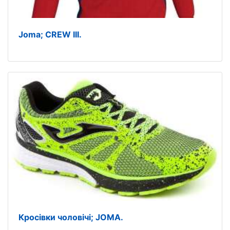
Joma; CREW III.
Кросівки чоловічі; JOMA.