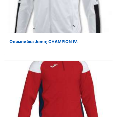
Олимпийка Joma; CHAMPION IV.