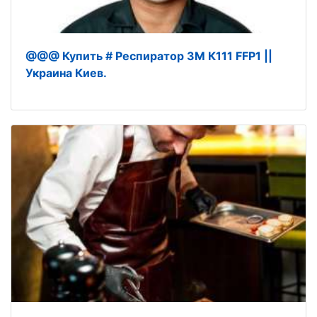
@@@ Купить # Респиратор 3М К111 FFP1 ||
Украина Киев.