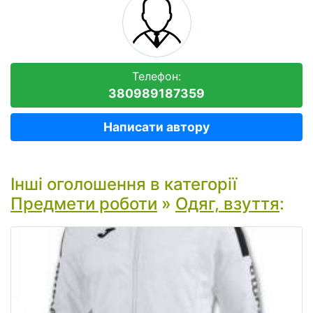
Телефон:
380989187359
Написати автору
Інші оголошення в категорії
Предмети роботи
»
Одяг, взуття
: