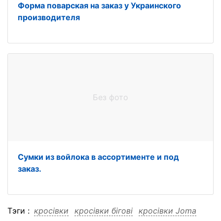
Форма поварская на заказ у Украинского
производителя
Без фото
Сумки из войлока в ассортименте и под
заказ.
Тэги :
кросівки
кросівки бігові
кросівки Joma