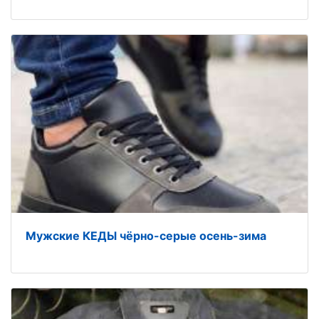
Мужские КЕДЫ чёрно-серые осень-зима