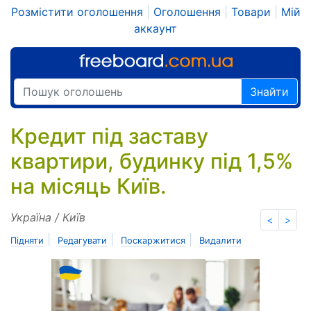
Розмістити оголошення
|
Оголошення
|
Товари
|
Мій
аккаунт
Знайти
Кредит під заставу
квартири, будинку під 1,5%
на місяць Київ.
Україна / Київ
<
>
|
|
|
Підняти
Редагувати
Поскаржитися
Видалити