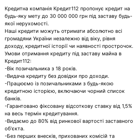
Кредитна компанія Кредит112 пропонує кредит на
будь-яку мету до 30 000 000 грн під заставу будь-
якої нерухомості.
Наші кредити можуть отримати абсолютно всі
громадяни України незалежно від віку, рівня
доходу, кредитної історії чи наявності прострочок.
Умови отримання кредиту під заставу майна в
Кредит112:
-Вік позичальника з 18 років.
-Видача кредиту без довідки про доходи.
-Працюємо із позичальниками з будь-якою
кредитною історією, включаючи чорний список
банків.
-Гарантовано фіксовану відсоткову ставку від 1,5%
на весь термін кредитування.
-Видаємо до 80% від ринкової вартості заставного
об'єкта.
-Без перших внесків, прихованих комісій та