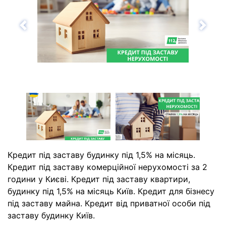
Назад
Впе
Кредит під заставу будинку під 1,5% на місяць.
Кредит під заставу комерційної нерухомості за 2
години у Києві. Кредит під заставу квартири,
будинку під 1,5% на місяць Київ. Кредит для бізнесу
під заставу майна. Кредит від приватної особи під
заставу будинку Київ.