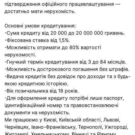
підтвердження офіційного працевлаштування —
достатньо мати нерухомість.
Основні умови кредитування:
-Сума кредиту від 20 000 до 20 000 000 гривень.
-Фіксована ставка від 1,5%.
-Можливість отримати до 80% вартості
нерухомості.
-Гнучкий термін кредитування від 3 до 84 місяців.
-Можливість дострокового погашення без штрафів.
-Видача кредитів без довідок про доходи та з будь-
якою кредитною історією.
-Вік позичальника від 18 років.
-Для оформлення кредиту потрібні лише паспорт,
ідентифікаційний номер та правовстановлюючі
документи на нерухомість.
Ми працюємо у Києві, Київській області, Львові,
Чернівцях, Івано-Франківську, Тернополі, Ужгороді,
Житомирі, Хмельницькому, Вінниці та Рівному.