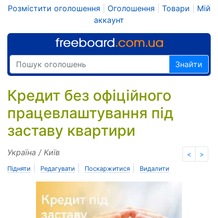
Розмістити оголошення
|
Оголошення
|
Товари
|
Мій
аккаунт
Знайти
Кредит без офіційного
працевлаштування під
заставу квартири
Україна / Київ
<
>
|
|
|
Підняти
Редагувати
Поскаржитися
Видалити