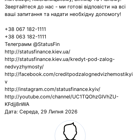
Звертайтеся до нас - ми готові відповісти на всі
ваші запитання та надати необхідну допомогу!
+38 067 182-1111
+38 063 182-1111
Телеграмм @StatusFin
http://statusfinance.kiev.ua/
http://statusfinance.kiev.ua/kredyt-pod-zalog-
nedvyzhymosty/
http://facebook.com/creditpodzalognedvizhemostikyi
v
http://instagram.com/statusfinance.kyiv/
http://youtube.com/channel/UC1TQOhzGIVhZU-
KFdjj8nWA
Дата:
Середа, 29 Липня 2026