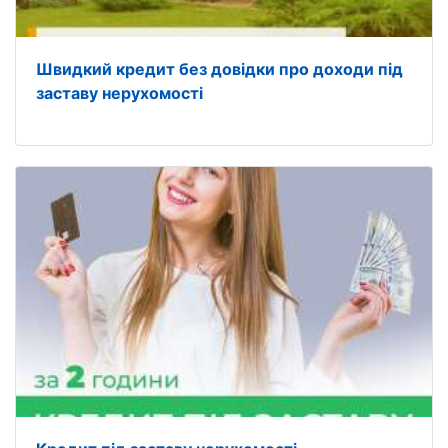
Швидкий кредит без довідки про доходи під
заставу нерухомості