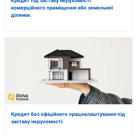
Кредит під заставу нерухомості
комерційного приміщення або земельної
ділянки.
Кредит без офіційного працевлаштування під
заставу нерухомості.