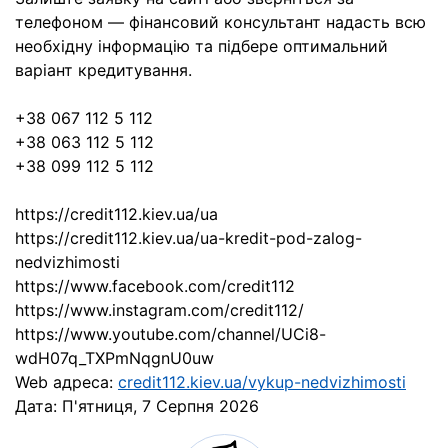
телефоном — фінансовий консультант надасть всю
необхідну інформацію та підбере оптимальний
варіант кредитування.
+38 067 112 5 112
+38 063 112 5 112
+38 099 112 5 112
https://credit112.kiev.ua/ua
https://credit112.kiev.ua/ua-kredit-pod-zalog-
nedvizhimosti
https://www.facebook.com/credit112
https://www.instagram.com/credit112/
https://www.youtube.com/channel/UCi8-
wdH07q_TXPmNqgnU0uw
Web адреса:
credit112.kiev.ua/vykup-nedvizhimosti
Дата:
П'ятниця, 7 Серпня 2026