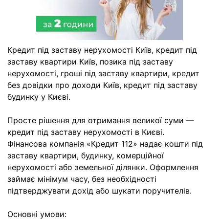
Кредит під заставу нерухомості Київ, кредит під
заставу квартири Київ, позика під заставу
нерухомості, гроші під заставу квартири, кредит
без довідки про доходи Київ, кредит під заставу
будинку у Києві.
Просте рішення для отримання великої суми —
кредит під заставу нерухомості в Києві.
Фінансова компанія «Кредит 112» надає кошти під
заставу квартири, будинку, комерційної
нерухомості або земельної ділянки. Оформлення
займає мінімум часу, без необхідності
підтверджувати дохід або шукати поручителів.
Основні умови: