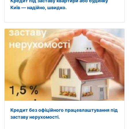
Кредит під заставу квартири або будинку
Київ — надійно, швидко.
Кредит без офіційного працевлаштування під
заставу нерухомості.