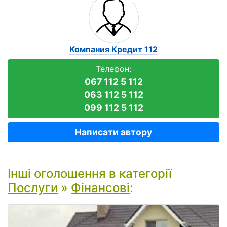
Компания Кредит 112
Телефон:
067 112 5 112
063 112 5 112
099 112 5 112
Написати автору
Інші оголошення в категорії
Послуги
»
Фінансові
: