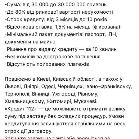
-Сума: від 30 000 до 30 000 000 гривень
-До 80% від ринкової вартості нерухомості
-Строк кредиту: від 3 місяців до 10 років
-Відсоткова ставка: 1,5% на місяць (фіксована)
-Мінімальний пакет документів: паспорт, ІПН,
документи на майно
-Рішення про видачу кредиту — за 10 хвилин
-Без комісій за дострокове погашення
-Відсутність прихованих платежів
Працюємо в Києві, Київській області, а також у
Львові, Дніпрі, Одесі, Чернівцях, Івано-Франківську,
Тернополі, Вінниці, Ужгороді, Рівному,
Хмельницькому, Житомирі, Мукачеві.
«Кредит 112» — це можливість отримати велику
суму під заставу без складних процедур. Умови
кредитування залишаються стабільними на весь
строк дії договору.
Залиште заявку на сайті або зверніться за