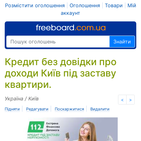
Розмістити оголошення
|
Оголошення
|
Товари
|
Мій
аккаунт
Знайти
Кредит без довідки про
доходи Київ під заставу
квартири.
Україна / Київ
<
>
|
|
|
Підняти
Редагувати
Поскаржитися
Видалити