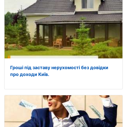
Гроші під заставу нерухомості без довідки
про доходи Київ.