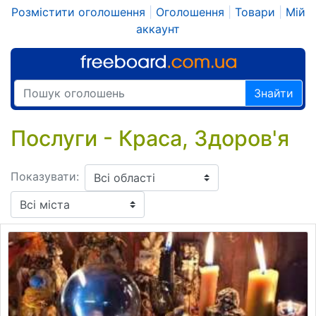
Розмістити оголошення
|
Оголошення
|
Товари
|
Мій
аккаунт
Знайти
Послуги - Краса, Здоров'я
Показувати: