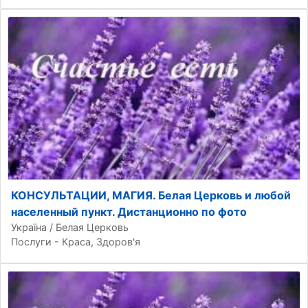
КОНСУЛЬТАЦИИ, МАГИЯ. Белая Церковь и любой
населенный пункт. Дистанционно по фото
Україна / Белая Церковь
Послуги - Краса, Здоров'я