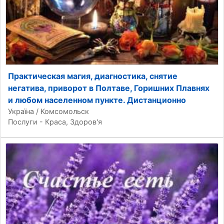
Практическая магия, диагностика, снятие
негатива, приворот в Полтаве, Горишних Плавнях
и любом населенном пункте. Дистанционно
Україна / Комсомольск
Послуги - Краса, Здоров'я