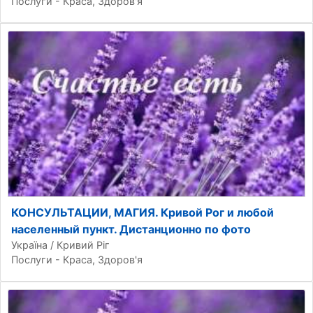
Послуги - Краса, Здоров'я
КОНСУЛЬТАЦИИ, МАГИЯ. Кривой Рог и любой
населенный пункт. Дистанционно по фото
Україна / Кривий Ріг
Послуги - Краса, Здоров'я