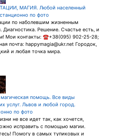
ТАЦИИ, МАГИЯ. Любой населенный
истанционно по фото
ации по наболевшим жизненным
. Диагностика. Решение. Счастье есть, и
м! Мои контакты: ☎+38(095) 902-25-28;
ная почта: happymagia@ukr.net Городок,
кий и любая точка мира.
 магическая помощь. Все виды
их услуг. Львов и любой город.
онно по фото
изни не все идет так, как хочется,
ожно исправить с помощью магии.
есь! Помогу в самых тупиковых и