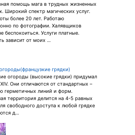
ная помощь мага в трудных жизненных
х. Широкий спектр магических услуг.
оты более 20 лет. Работаю
онно по фотографии. Халявщиков
не беспокоиться. Услуги платные.
 зависит от моих ...
огороды(французкие грядки)
ие огороды (высокие грядки) придумал
XIV. Они отличаются от стандартных –
ю герметичных линий и форм.
ая территория делится на 4-5 равных
Для свободного доступа к любой грядке
тся д...