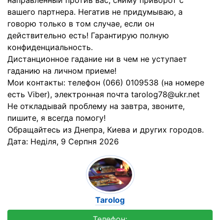
направленный против вас, сниму приворот с
вашего партнера. Негатив не придумываю, а
говорю только в том случае, если он
действительно есть! Гарантирую полную
конфиденциальность.
Дистанционное гадание ни в чем не уступает
гаданию на личном приеме!
Мои контакты: телефон (066) 0109538 (на номере
есть Viber), электронная почта tarolog78@ukr.net
Не откладывай проблему на завтра, звоните,
пишите, я всегда помогу!
Обращайтесь из Днепра, Киева и других городов.
Дата:
Неділя, 9 Серпня 2026
Tarolog
Телефон: