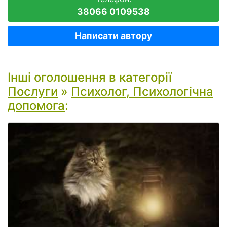
38066 0109538
Написати автору
Інші оголошення в категорії
Послуги
»
Психолог, Психологічна
допомога
: