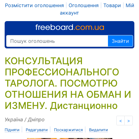
Розмістити оголошення
|
Оголошення
|
Товари
|
Мій
аккаунт
Знайти
КОНСУЛЬТАЦИЯ
ПРОФЕССИОНАЛЬНОГО
ТАРОЛОГА. ПОСМОТРЮ
ОТНОШЕНИЯ НА ОБМАН И
ИЗМЕНУ. Дистанционно
Україна / Дніпро
<
>
|
|
|
Підняти
Редагувати
Поскаржитися
Видалити