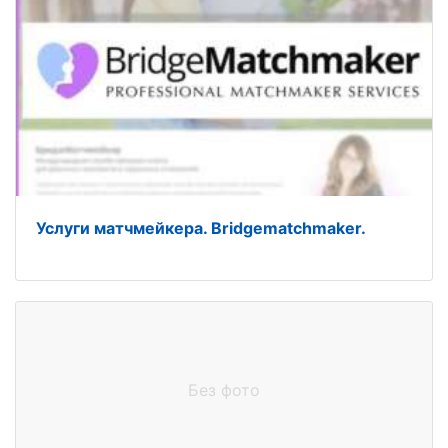
Услуги матчмейкера. Bridgematchmaker.
Без фото