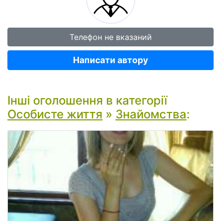
Телефон не вказаний
Написати автору
Інші оголошення в категорії
Особисте життя
»
Знайомства
: