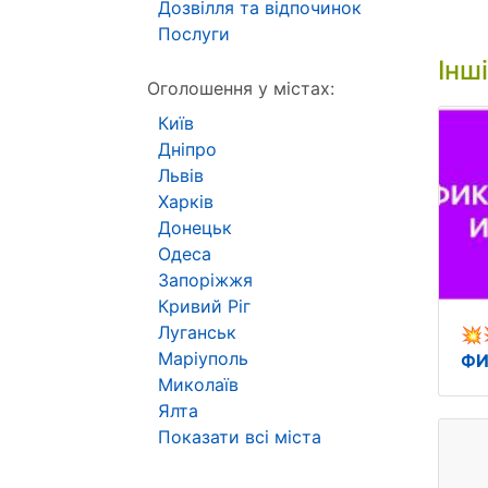
Дозвілля та відпочинок
Послуги
Інш
Оголошення у містах:
Київ
Дніпро
Львів
Харків
Донецьк
Одеса
Запоріжжя
Кривий Ріг
Луганськ
💥
Маріуполь
ФИ
Миколаїв
Ялта
Показати всі міста