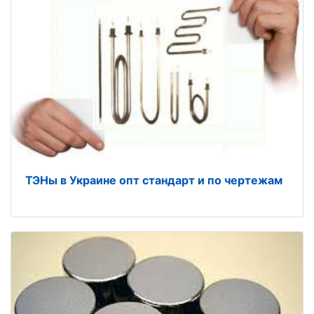
ТЭНы в Украине опт стандарт и по чертежам