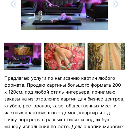
Назад
Впе
Предлагаю услуги по написанию картин любого
формата. Продаю картины большого формата 200
х 120см. под любой стиль интерьера, принимаю
заказы на изготовление картин для бизнес центров,
клубов, ресторанов, кафе, общественных мест и
частных апартаментов – домов, квартир и т.д..
Пишу портреты в разных стилях и под любую
манеру исполнения по фото. Делаю копии мировых