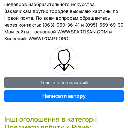
шедевров изобразительного искусства.
Заказчикам других городов высылаю картины по
Новой почте. По всем вопросам обращайтесь
через контакты: (063)-060-36-41 и (095)-569-69-30
Мои сайты – основной WWW.SPARTISAN.COM и
Киевский: WWW.IZOART.ORG
Телефон не вказаний
Написати автору
Інші оголошення в категорії
Предмети побуту
»
Різне
: