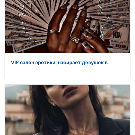
VIP салон эротики, набирает девушек в