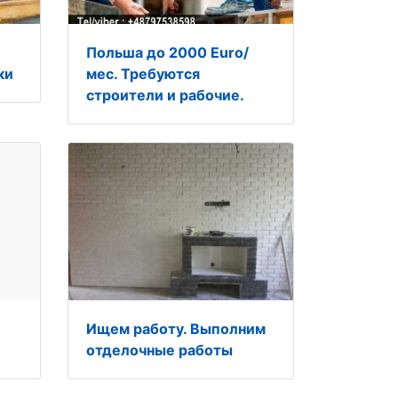
Польша до 2000 Euro/
ки
мес. Требуются
строители и рабочие.
Ищем работу. Выполним
отделочные работы