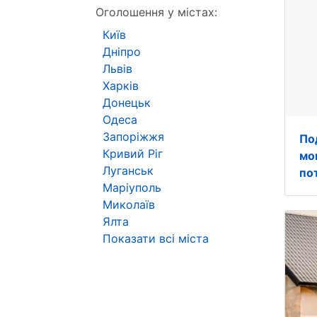
Оголошення у містах:
Київ
Дніпро
Львів
Харків
Донецьк
Одеса
Запоріжжя
По
Кривий Ріг
мо
Луганськ
по
Маріуполь
Миколаїв
Ялта
Показати всі міста