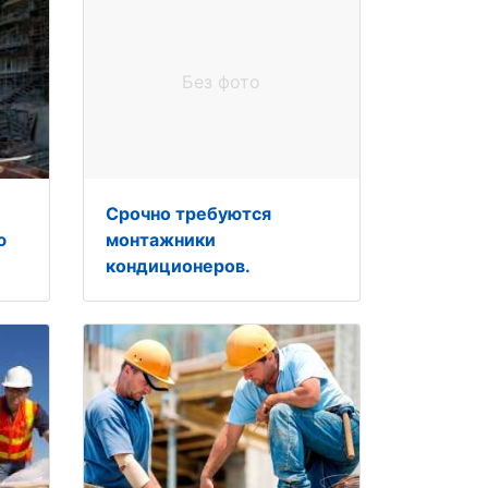
Без фото
Срочно требуются
ю
монтажники
кондиционеров.