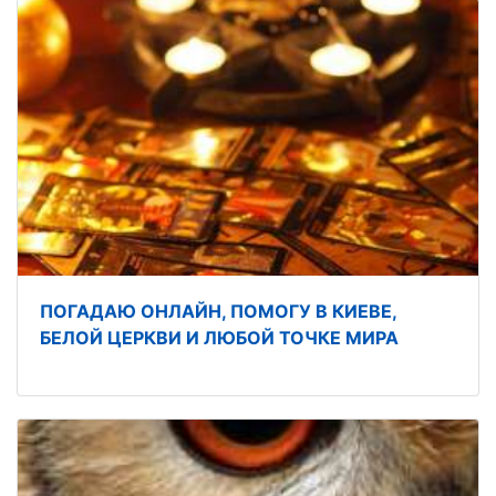
ПОГАДАЮ ОНЛАЙН, ПОМОГУ В КИЕВЕ,
БЕЛОЙ ЦЕРКВИ И ЛЮБОЙ ТОЧКЕ МИРА