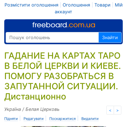
Розмістити оголошення
|
Оголошення
|
Товари
|
Мій
аккаунт
Знайти
ГАДАНИЕ НА КАРТАХ ТАРО
В БЕЛОЙ ЦЕРКВИ И КИЕВЕ.
ПОМОГУ РАЗОБРАТЬСЯ В
ЗАПУТАННОЙ СИТУАЦИИ.
Дистанционно
Україна / Белая Церковь
<
>
|
|
|
Підняти
Редагувати
Поскаржитися
Видалити