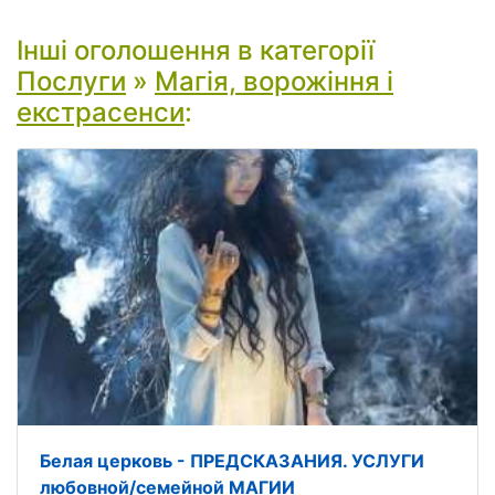
Інші оголошення в категорії
Послуги
»
Магія, ворожіння і
екстрасенси
:
Белая церковь - ПРЕДСКАЗАНИЯ. УСЛУГИ
любовной/семейной МАГИИ