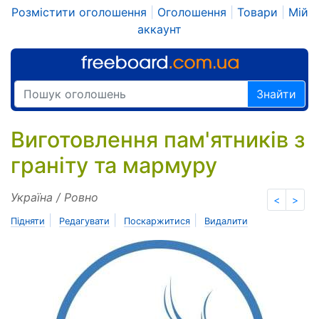
Розмістити оголошення
|
Оголошення
|
Товари
|
Мій
аккаунт
Знайти
Виготовлення пам'ятників з
граніту та мармуру
Україна / Ровно
<
>
|
|
|
Підняти
Редагувати
Поскаржитися
Видалити