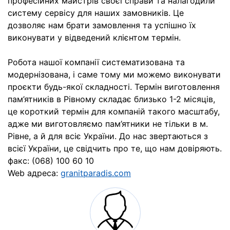
професійних майстрів своєї справи та налагодили
систему сервісу для наших замовників. Це
дозволяє нам брати замовлення та успішно їх
виконувати у відведений клієнтом термін.
Робота нашої компанії систематизована та
модернізована, і саме тому ми можемо виконувати
проєкти будь-якої складності. Термін виготовлення
пам’ятників в Рівному складає близько 1-2 місяців,
це короткий термін для компаній такого масштабу,
адже ми виготовляємо пам’ятники не тільки в м.
Рівне, а й для всіє України. До нас звертаються з
всієї України, це свідчить про те, що нам довіряють.
факс: (068) 100 60 10
Web адреса:
granitparadis.com