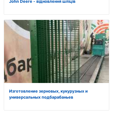
John Deere - відновлення шліців
Изготовление зерновых, кукурузных и
универсальных подбарабаньев