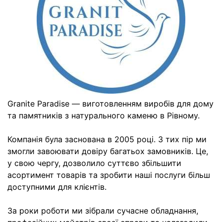
Granite Paradise — виготовленням виробів для дому
та памятників з натурального каменю в Рівному.
Компанія була заснована в 2005 році. З тих пір ми
змогли завоювати довіру багатьох замовників. Це,
у свою чергу, дозволило суттєво збільшити
асортимент товарів та зробити наші послуги більш
доступними для клієнтів.
За роки роботи ми зібрали сучасне обладнання,