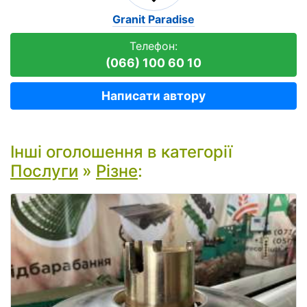
Granit Paradise
Телефон:
(066) 100 60 10
Написати автору
Інші оголошення в категорії
Послуги
»
Різне
: