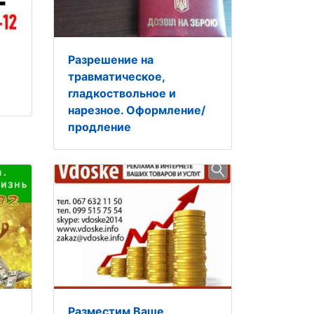
Разрешение на
травматическое,
гладкоствольное и
нарезное. Оформление/
продление
Разместим Ваше