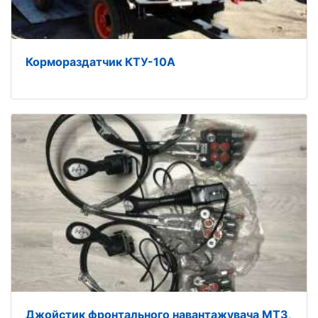
Кормораздатчик КТУ-10А
Джойстик фронтального навантажувача МТЗ,