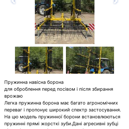
Назад
Впе
Пружинна навісна борона
для оброблення перед посівом і після збирання
врожаю
Легка пружинна борона має багато агрономічних
переваг і пропонує широкий спектр застосування.
На цю модель пружинної борони встановлюються
пружинні прямі жорсткі зуби.Дані агресивні зубці