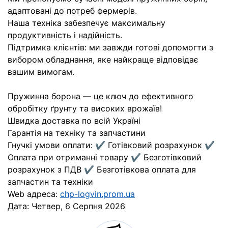
адаптовані до потреб фермерів.
Наша техніка забезпечує максимальну
продуктивність і надійність.
Підтримка клієнтів: ми завжди готові допомогти з
вибором обладнання, яке найкраще відповідає
вашим вимогам.
Пружинна борона — це ключ до ефективного
обробітку ґрунту та високих врожаїв!
Швидка доставка по всій Україні
Гарантія на техніку та запчастини
Гнучкі умови оплати: ✔️ Готівковий розрахунок ✔️
Оплата при отриманні товару ✔️ Безготівковий
розрахунок з ПДВ ✔️ Безготівкова оплата для
запчастин та техніки
Web адреса:
chp-logvin.prom.ua
Дата:
Четвер, 6 Серпня 2026