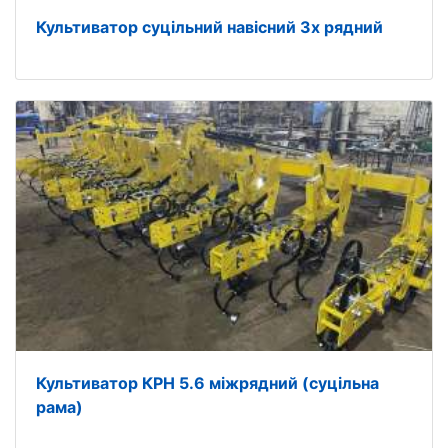
Культиватор суцільний навісний 3х рядний
Культиватор КРН 5.6 міжрядний (суцільна
рама)