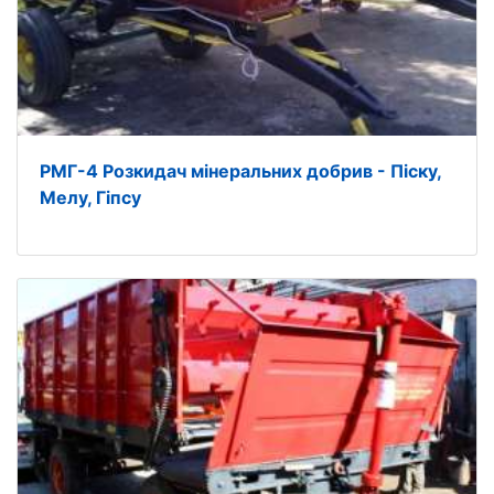
РМГ-4 Розкидач мінеральних добрив - Піску,
Мелу, Гіпсу