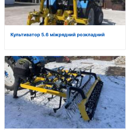
Культиватор 5.6 міжрядний розкладний