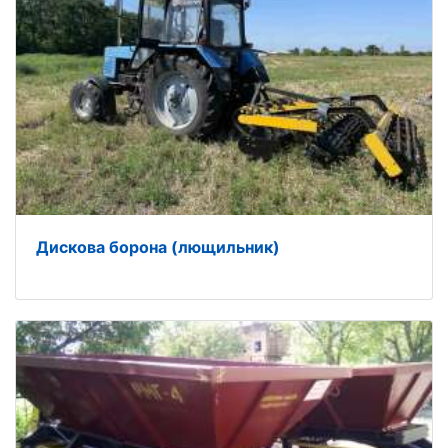
Дискова борона (лющильник)