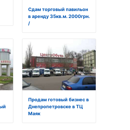
Сдам торговый павильон
в аренду 35кв.м. 2000грн.
/
Продам готовый бизнес в
ный
Днепропетровске в ТЦ
Маяк