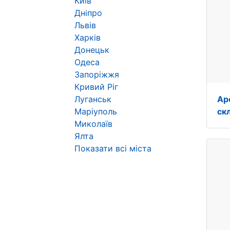
Київ
Дніпро
Львів
Харків
Донецьк
Одеса
Запоріжжя
Кривий Ріг
Луганськ
Ар
Маріуполь
ск
Миколаїв
Ялта
Показати всі міста