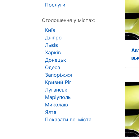
Послуги
Оголошення у містах:
Київ
Дніпро
Львів
Ав
Харків
вы
Донецьк
Одеса
Запоріжжя
Кривий Ріг
Луганськ
Маріуполь
Миколаїв
Ялта
Показати всі міста