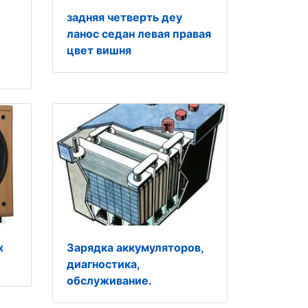
задняя четверть деу
ланос седан левая правая
цвет вишня
х
Зарядка аккумуляторов,
диагностика,
обслуживание.