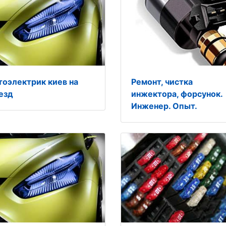
тоэлектрик киев на
Ремонт, чистка
езд
инжектора, форсунок.
Инженер. Опыт.