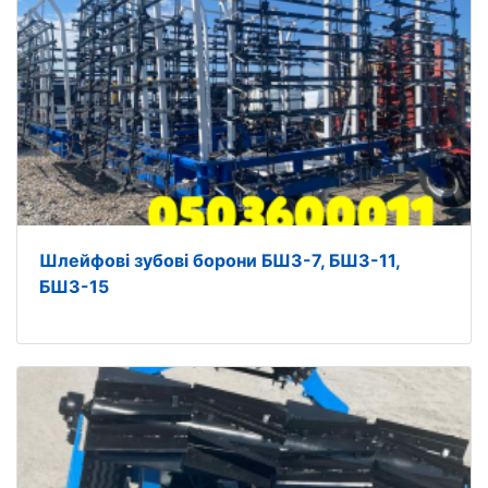
Шлейфові зубові борони БШЗ-7, БШЗ-11,
БШЗ-15