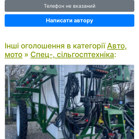
Телефон не вказаний
Написати автору
Інші оголошення в категорії
Авто,
мото
»
Спец-, сільгосптехніка
: