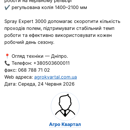
роботи на нерівному рельєфі
✔ регульована колія 1400–2100 мм
Spray Expert 3000 допомагає скоротити кількість
проходів полем, підтримувати стабільний темп
роботи та ефективно використовувати кожен
робочий день сезону.
📍 Огляд техніки — Дніпро.
📞 Телефон: +380503600011
факс: 068 788 71 02
Web адреса:
agrokvartal.com.ua
Дата:
Середа, 24 Червня 2026
Агро Квартал