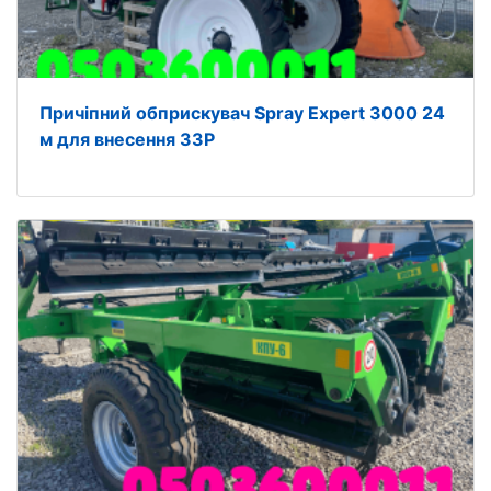
Причіпний обприскувач Spray Expert 3000 24
м для внесення ЗЗР