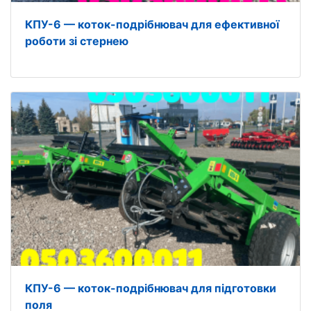
КПУ-6 — коток-подрібнювач для ефективної
роботи зі стернею
КПУ-6 — коток-подрібнювач для підготовки
поля