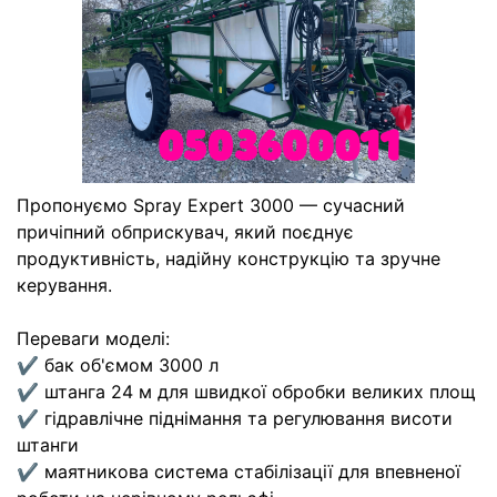
Пропонуємо Spray Expert 3000 — сучасний
причіпний обприскувач, який поєднує
продуктивність, надійну конструкцію та зручне
керування.
Переваги моделі:
✔ бак об'ємом 3000 л
✔ штанга 24 м для швидкої обробки великих площ
✔ гідравлічне піднімання та регулювання висоти
штанги
✔ маятникова система стабілізації для впевненої