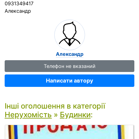
0931349417
Александр
Александр
Телефон не вказаний
Написати автору
Інші оголошення в категорії
Нерухомість
»
Будинки
: