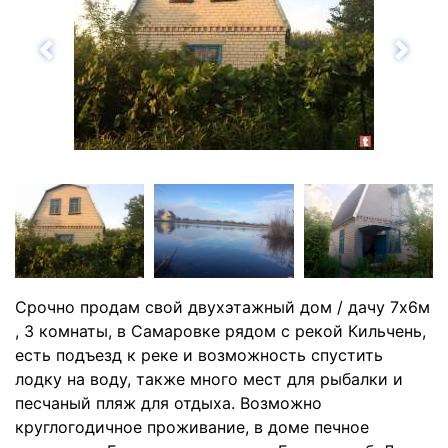
Назад
Впе
Cрочно продам свой двухэтажный дом / дачу 7х6м
, 3 комнаты, в Самаровке рядом с рекой Кильчень,
есть подъезд к реке и возможность спустить
лодку на воду, также много мест для рыбалки и
песчаный пляж для отдыха. Возможно
круглогодичное проживание, в доме печное