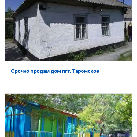
Срочно продам дом пгт. Таромское