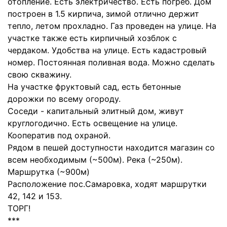
отопление. Есть электричество. Есть погреб. Дом
построен в 1.5 кирпича, зимой отлично держит
тепло, летом прохладно. Газ проведен на улице. На
участке также есть кирпичный хозблок с
чердаком. Удобства на улице. Есть кадастровый
номер. Постоянная поливная вода. Можно сделать
свою скважину.
На участке фруктовый сад, есть бетонные
дорожки по всему огороду.
Соседи - капитальный элитный дом, живут
круглогодично. Есть освещение на улице.
Кооператив под охраной.
Рядом в пешей доступности находится магазин со
всем необходимым (~500м). Река (~250м).
Маршрутка (~900м)
Расположение пос.Самаровка, ходят маршрутки
42, 142 и 153.
ТОРГ!
***