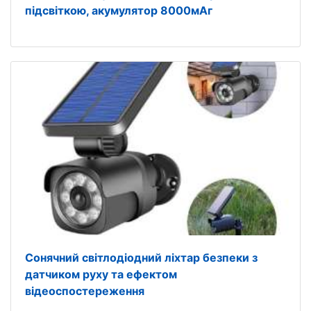
підсвіткою, акумулятор 8000мАг
Сонячний світлодіодний ліхтар безпеки з
датчиком руху та ефектом
відеоспостереження