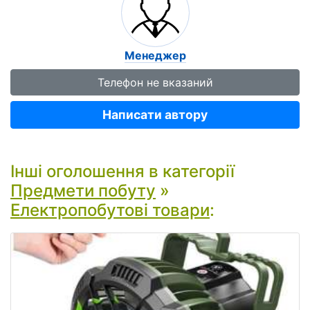
Менеджер
Телефон не вказаний
Написати автору
Інші оголошення в категорії
Предмети побуту
»
Електропобутові товари
: