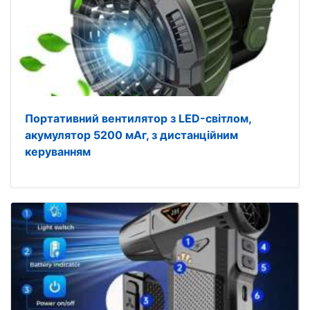
Портативний вентилятор з LED-світлом,
акумулятор 5200 мАг, з дистанційним
керуванням