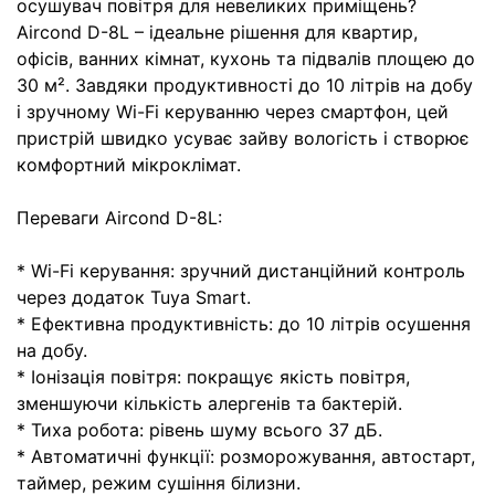
осушувач повітря для невеликих приміщень?
Aircond D-8L – ідеальне рішення для квартир,
офісів, ванних кімнат, кухонь та підвалів площею до
30 м². Завдяки продуктивності до 10 літрів на добу
і зручному Wi-Fi керуванню через смартфон, цей
пристрій швидко усуває зайву вологість і створює
комфортний мікроклімат.
Переваги Aircond D-8L:
* Wi-Fi керування: зручний дистанційний контроль
через додаток Tuya Smart.
* Ефективна продуктивність: до 10 літрів осушення
на добу.
* Іонізація повітря: покращує якість повітря,
зменшуючи кількість алергенів та бактерій.
* Тиха робота: рівень шуму всього 37 дБ.
* Автоматичні функції: розморожування, автостарт,
таймер, режим сушіння білизни.