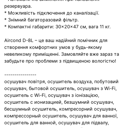
резервуара.
* Можливість підключення до каналізації.
* Знімний багаторазовий фільтр.
* Компактні габарити: 30×20×47 см, вага 11 кг.
Aircond D-8L – це ваш надійний помічник для
створення комфортних умов у будь-якому
невеликому приміщенні. Замовляйте вже зараз та
забудьте про проблеми з підвищеною вологістю!
----------------
осушувач повітря, осушитель воздуха, побутовий
осушувач, бытовой осушитель, осушувач з Wi-Fi,
осушитель с Wi-Fi, осушувач з іонізацією,
осушитель с ионизацией, безшумний осушувач,
бесшумный осушитель, компресорний осушувач,
компрессорный осушитель, осушувач для ванної,
осушитель для ванной, осушувач для підвалу,