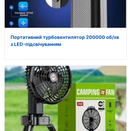
Портативний турбовентилятор 200000 об/хв
з LED-підсвічуванням