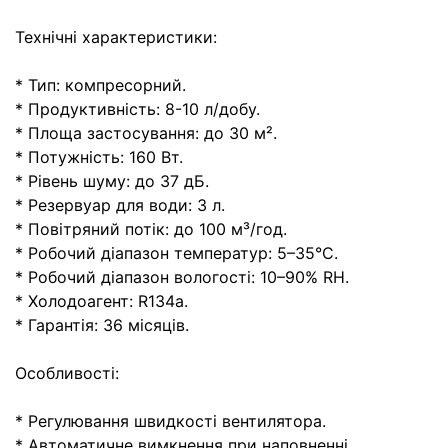
Технічні характеристики:
* Тип: компресорний.
* Продуктивність: 8-10 л/добу.
* Площа застосування: до 30 м².
* Потужність: 160 Вт.
* Рівень шуму: до 37 дБ.
* Резервуар для води: 3 л.
* Повітряний потік: до 100 м³/год.
* Робочий діапазон температур: 5–35°C.
* Робочий діапазон вологості: 10–90% RH.
* Холодоагент: R134a.
* Гарантія: 36 місяців.
Особливості:
* Регулювання швидкості вентилятора.
* Автоматичне вимкнення при наповненні