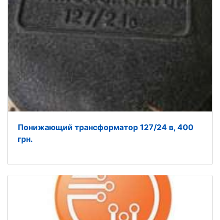
Понижающий трансформатор 127/24 в, 400
грн.