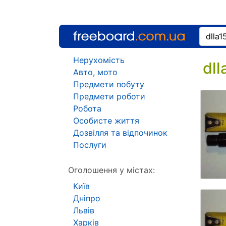
Нерухомість
dl
Авто, мото
Предмети побуту
Предмети роботи
Робота
Особисте життя
Дозвілля та відпочинок
Послуги
Оголошення у містах:
Київ
Дніпро
Львів
Харків