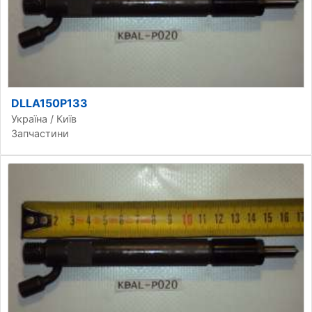
DLLA150P133
Україна / Київ
Запчастини