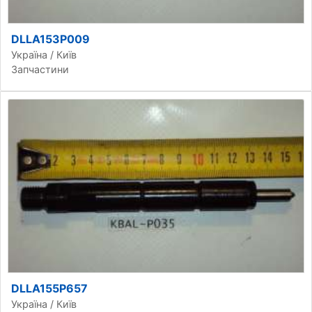
DLLA153P009
Україна / Київ
Запчастини
DLLA155P657
Україна / Київ