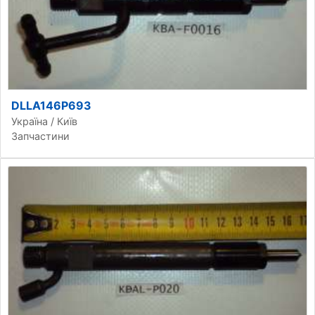
DLLA146P693
Україна / Київ
Запчастини