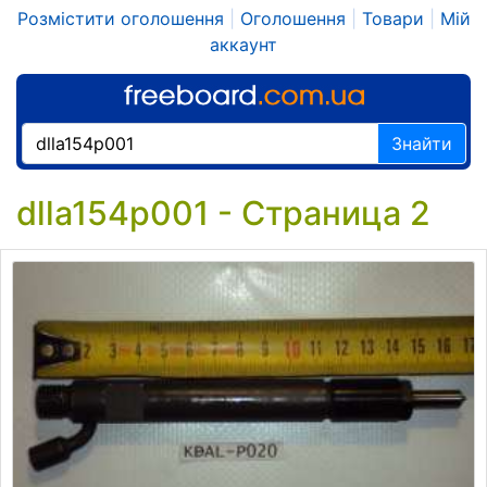
Розмістити оголошення
|
Оголошення
|
Товари
|
Мій
аккаунт
Знайти
dlla154p001 - Страница 2