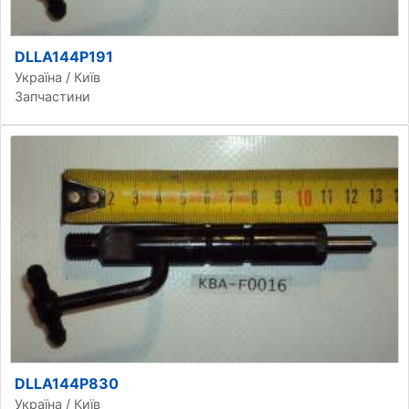
DLLA144P191
Україна / Київ
Запчастини
DLLA144P830
Україна / Київ