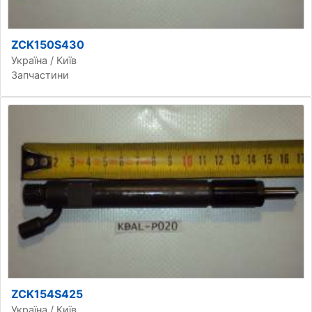
ZCK150S430
Україна / Київ
Запчастини
ZCK154S425
Україна / Київ