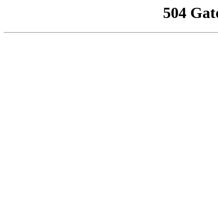
504 Gat