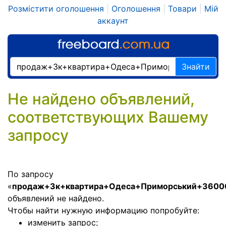
Розмістити оголошення
|
Оголошення
|
Товари
|
Мій
аккаунт
Знайти
Не найдено объявлений,
соответствующих Вашему
запросу
По запросу
«
продаж+3к+квартира+Одеса+Приморський+3600
объявлений не найдено.
Чтобы найти нужную информацию попробуйте:
изменить запрос;