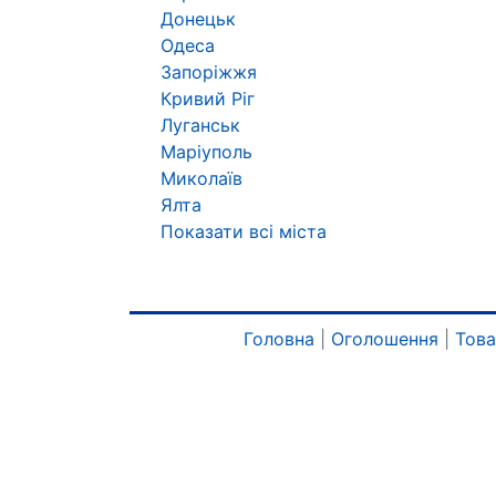
Донецьк
Одеса
Запоріжжя
Кривий Ріг
Луганськ
Маріуполь
Миколаїв
Ялта
Показати всі міста
Головна
|
Оголошення
|
Тов