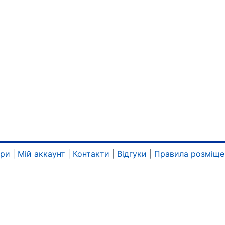
ари
|
Мій аккаунт
|
Контакти
|
Відгуки
|
Правила розміще