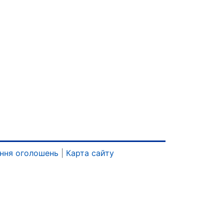
ння оголошень
|
Карта сайту