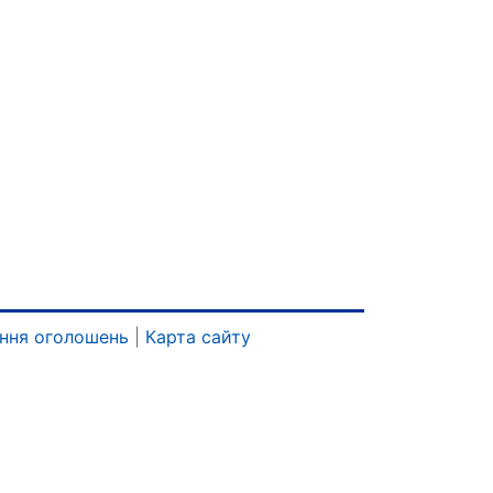
ння оголошень
|
Карта сайту