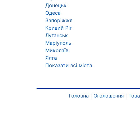
Донецьк
Одеса
Запоріжжя
Кривий Ріг
Луганськ
Маріуполь
Миколаїв
Ялта
Показати всі міста
Головна
|
Оголошення
|
Тов