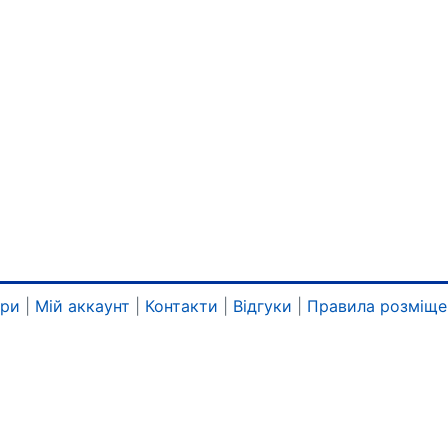
ари
|
Мій аккаунт
|
Контакти
|
Відгуки
|
Правила розміще