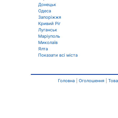
Донецьк
Одеса
Запоріжжя
Кривий Ріг
Луганськ
Маріуполь
Миколаїв
Ялта
Показати всі міста
Головна
|
Оголошення
|
Тов