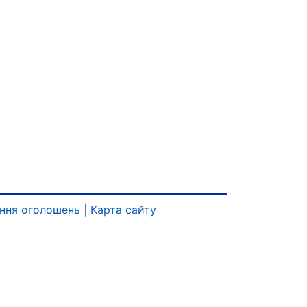
ння оголошень
|
Карта сайту