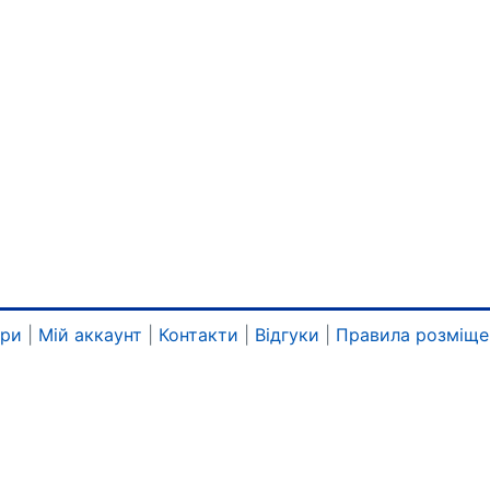
ари
|
Мій аккаунт
|
Контакти
|
Відгуки
|
Правила розміще