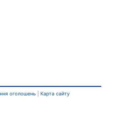
ння оголошень
|
Карта сайту