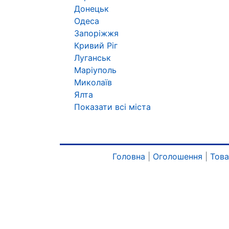
Донецьк
Одеса
Запоріжжя
Кривий Ріг
Луганськ
Маріуполь
Миколаїв
Ялта
Показати всі міста
Головна
|
Оголошення
|
Тов