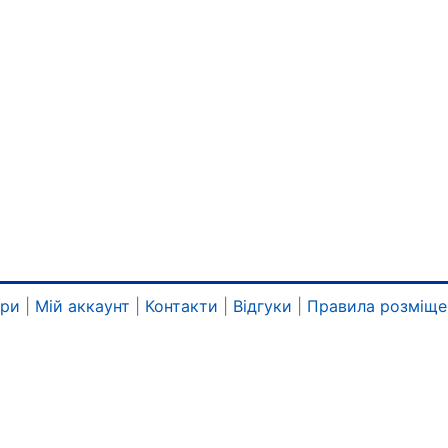
ари
|
Мій аккаунт
|
Контакти
|
Відгуки
|
Правила розміще