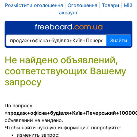
Розмістити оголошення
|
Оголошення
|
Товари
|
Мій
аккаунт
Знайти
Не найдено объявлений,
соответствующих Вашему
запросу
По запросу
«
продаж+офісна+будівля+Київ+Печерський+10000
объявлений не найдено.
Чтобы найти нужную информацию попробуйте:
изменить запрос;