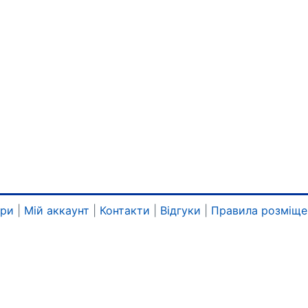
ари
|
Мій аккаунт
|
Контакти
|
Відгуки
|
Правила розміще