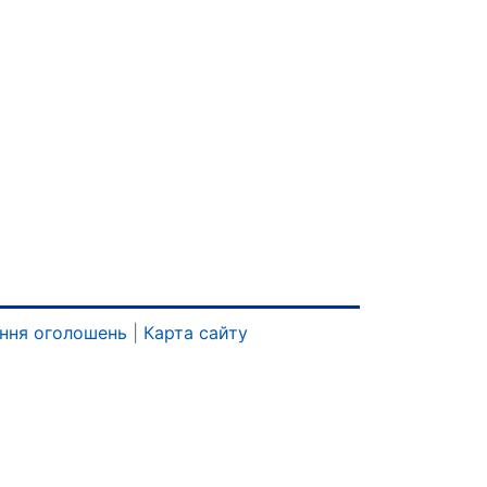
ння оголошень
|
Карта сайту