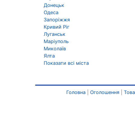
Донецьк
Одеса
Запоріжжя
Кривий Ріг
Луганськ
Маріуполь
Миколаїв
Ялта
Показати всі міста
Головна
|
Оголошення
|
Тов