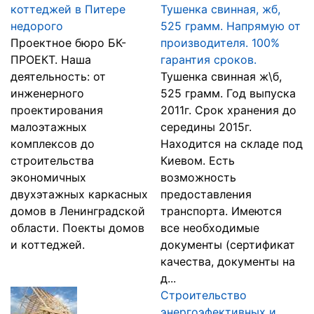
коттеджей в Питере
Тушенка свинная, жб,
недорого
525 грамм. Напрямую от
Проектное бюро БК-
производителя. 100%
ПРОЕКТ. Наша
гарантия сроков.
деятельность: от
Тушенка свинная ж\б,
инженерного
525 грамм. Год выпуска
проектирования
2011г. Срок хранения до
малоэтажных
середины 2015г.
комплексов до
Находится на складе под
строительства
Киевом. Есть
экономичных
возможность
двухэтажных каркасных
предоставления
домов в Ленинградской
транспорта. Имеются
области. Поекты домов
все необходимые
и коттеджей.
документы (сертификат
качества, документы на
д...
Строительство
энергоэфективных и