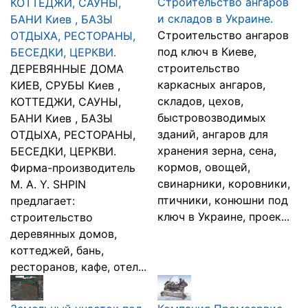
Строительство ангаров
КОТТЕДЖИ, САУНЫ,
и складов в Украине.
БАНИ Киев , БАЗЫ
Строительство ангаров
ОТДЫХА, РЕСТОРАНЫ,
под ключ в Киеве,
БЕСЕДКИ, ЦЕРКВИ.
строительство
ДЕРЕВЯННЫЕ ДОМА
каркасных ангаров,
КИЕВ, СРУБЫ Киев ,
складов, цехов,
КОТТЕДЖИ, САУНЫ,
быстровозводимых
БАНИ Киев , БАЗЫ
зданий, ангаров для
ОТДЫХА, РЕСТОРАНЫ,
хранения зерна, сена,
БЕСЕДКИ, ЦЕРКВИ.
кормов, овощей,
Фирма-производитель
свинарники, коровники,
M. A. Y. SHPIN
птичники, конюшни под
предлагает:
ключ в Украине, проек...
строительство
деревянных домов,
коттеджей, бань,
ресторанов, кафе, отел...