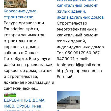
капитальный ремонт
Каркасные дома
жилых зданий,
строительство
индивидуальных домов
Ресурс организации
Строительство
Foundation-spb.ru,
энергоэфективных и
которая занимается
капитальный ремонт
строительством
жилых зданий,
каркасных домов,
индивидуальных домов
заборов в Санкт-
Тел. 050 991 79 50 067
Петербурге. Все услуги
947 90 71 e-mail:
разбиты на разделы, как
teplopena1@gmail.com
каркасные дома, статьи
http://teplopena.com.ua
о строительстве,
Евгений...
локальная конализация и
сантехнические...
ДЕРЕВЯННЫЕ ДОМА
КИЕВ, СРУБЫ Киев ,