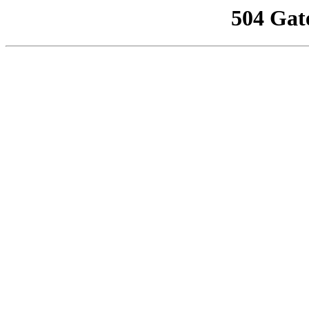
504 Gat