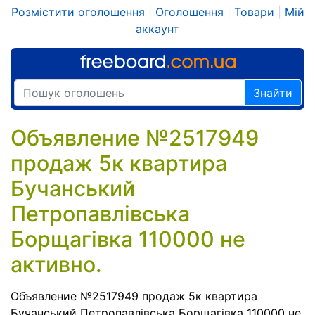
Розмістити оголошення
|
Оголошення
|
Товари
|
Мій
аккаунт
Знайти
Объявление №2517949
продаж 5к квартира
Бучанський
Петропавлівська
Борщагівка 110000 не
активно.
Объявление №2517949 продаж 5к квартира
Бучанський Петропавлівська Борщагівка 110000 не